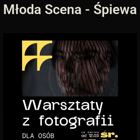
Młoda Scena -
Śpiewa